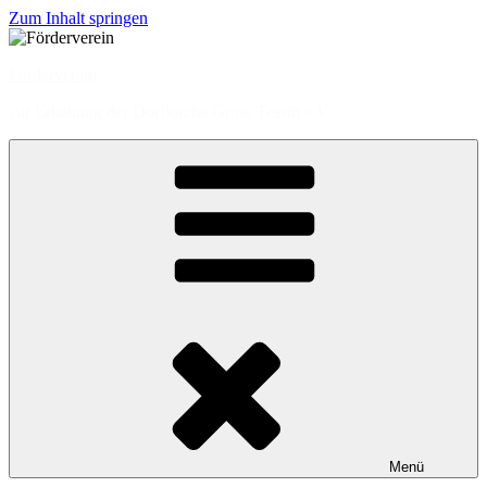
Zum Inhalt springen
Förderverein
zur Erhaltung der Dorfkirche Gross Tessin e.V.
Menü